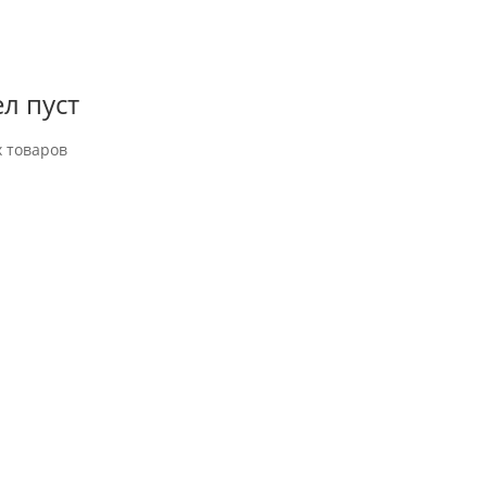
л пуст
 товаров