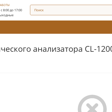
РАБОТЫ
: с 8:00 до 17:00
Выходные
еского анализатора CL-120