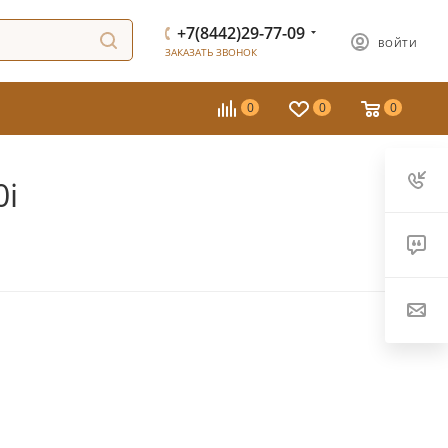
+7(8442)29-77-09
ВОЙТИ
ЗАКАЗАТЬ ЗВОНОК
0
0
0
0i