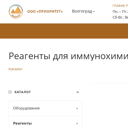
ГРАФИК 
Волгоград
Пн. – Пт.
Сб-Вс.: 
Реагенты для иммунохимич
Каталог
КАТАЛОГ
Оборудование
Реагенты