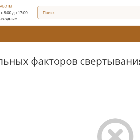
РАБОТЫ
: с 8:00 до 17:00
Выходные
льных факторов свертывани