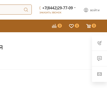
+7(8442)29-77-09
ВОЙТИ
ЗАКАЗАТЬ ЗВОНОК
0
0
0
я