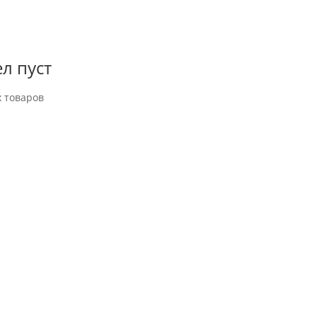
л пуст
 товаров