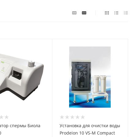
атор спермы Биола
Установка для очистки воды
0
Prodeion 10 VS-M Compact