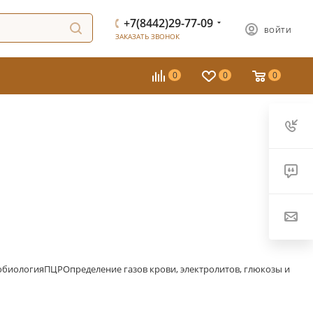
+7(8442)29-77-09
ВОЙТИ
ЗАКАЗАТЬ ЗВОНОК
0
0
0
биология
ПЦР
Определение газов крови, электролитов, глюкозы и