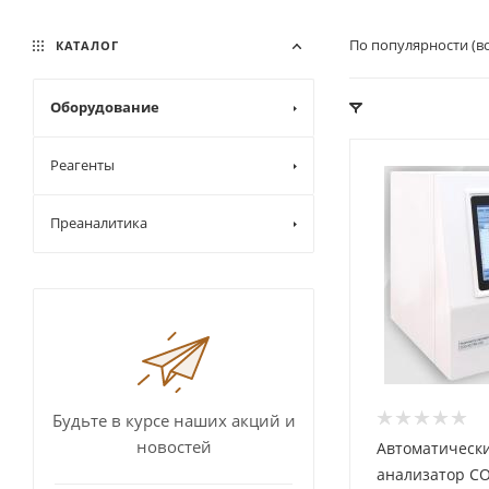
По популярности (в
КАТАЛОГ
Оборудование
Реагенты
Преаналитика
Будьте в курсе наших акций и
новостей
Автоматическ
анализатор СО