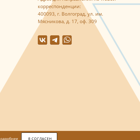
корреспонденции:
400093, г. Волгоград, ул. им.
Мясникова, д. 17, оф. 309
одробнее
Я СОГЛАСЕН