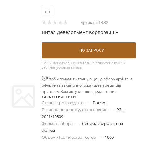
Артикул:
13.32
Витал Девелопмент Корпорэйшн
ПО ЗАПРОСУ
Наши менеджеры обязательно свяжутся с вами и
уточнят условия заказа
Чтобы получить точную цену, сформируйте и
оформите заказ и в ближайшее время мы
пришлем Вам актуальное предложение.
ХАРАКТЕРИСТИКИ
Страна производства
—
Россия
Регистрационное удостоверение
—
РЗН
2021/15309
Формат набора
—
Лиофилизированная
форма
Объем / Количество тестов
—
1000