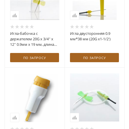
Игла-бабочка с
Игла двусторонняя 0.9
держателем 20G x 3/4'' x
мм*38 мм (20G х1-1/2')
12'' 0.9мм х 19 мм, длина
трубки 30 см
ПО ЗАПРОСУ
ПО ЗАПРОСУ