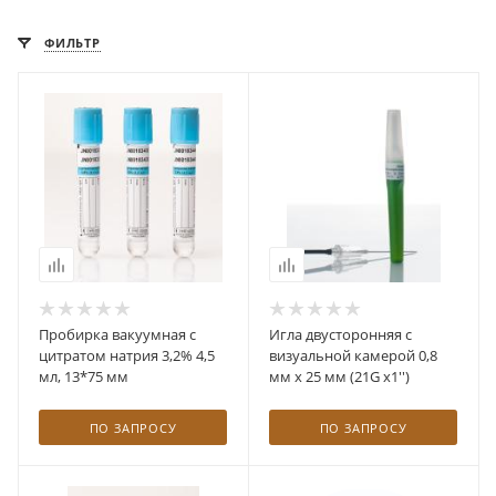
ФИЛЬТР
Пробирка вакуумная с
Игла двусторонняя с
цитратом натрия 3,2% 4,5
визуальной камерой 0,8
мл, 13*75 мм
мм х 25 мм (21G х1'')
ПО ЗАПРОСУ
ПО ЗАПРОСУ