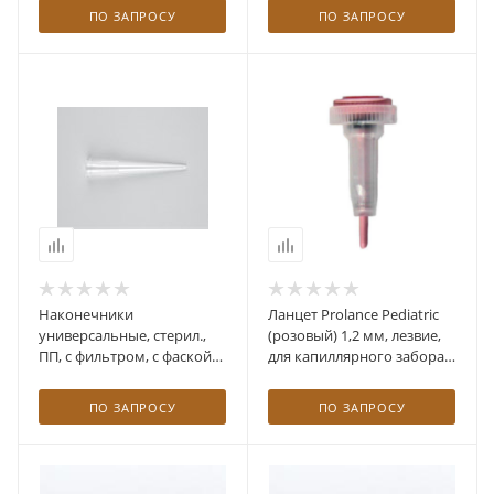
ПО ЗАПРОСУ
ПО ЗАПРОСУ
Наконечники
Ланцет Prolance Pediatric
универсальные, стерил.,
(розовый) 1,2 мм, лезвие,
ПП, с фильтром, с фаской
для капиллярного забора
(96 шт)
крови №200 (упаковка 200
шт)
ПО ЗАПРОСУ
ПО ЗАПРОСУ