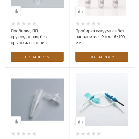
Пробирка, ПП,
Пробирка вакуумная без
круглодонная, без
наполнителя 9 мл, 16*100
крышки, нестерил.,
мм
неградуир., 10мл.
ПО ЗАПРОСУ
ПО ЗАПРОСУ