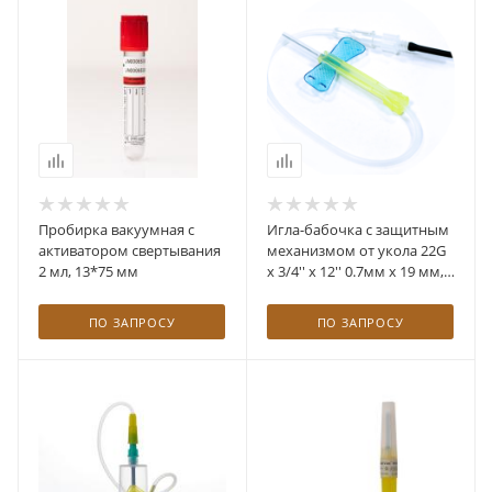
Пробирка вакуумная с
Игла-бабочка с защитным
активатором свертывания
механизмом от укола 22G
2 мл, 13*75 мм
x 3/4'' x 12'' 0.7мм х 19 мм,
длина трубки 30 см
ПО ЗАПРОСУ
ПО ЗАПРОСУ