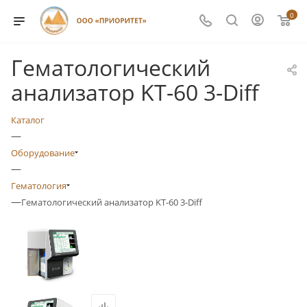
0
Гематологический
анализатор KT-60 3-Diff
Каталог
—
Оборудование
—
Гематология
—
Гематологический анализатор KT-60 3-Diff