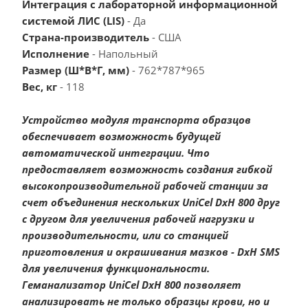
Интеграция с лабораторной информационной
системой ЛИС (LIS)
- Да
Страна-производитель
- США
Исполнение
- Напольный
Размер (Ш*В*Г, мм)
- 762*787*965
Вес, кг
- 118
Устройство модуля транспорта образцов
обеспечивает возможность будущей
автоматической интеграции. Что
предоставляет возможность создания гибкой
высокопроизводительной рабочей станции за
счет объединения нескольких UniCel DxH 800 друг
с другом для увеличения рабочей нагрузки и
производительности, или со станцией
приготовления и окрашивания мазков - DxH SMS
для увеличения функциональности.
Геманализатор UniCel DxH 800 позволяет
анализировать не только образцы крови, но и